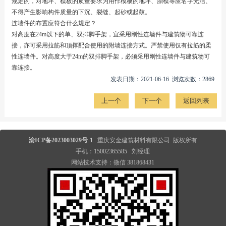
规定的，对地坪、模板的质量要求为用作模板的地坪、胎模等应名字光洁、
不得产生影响构件质量的下沉、裂缝、起砂或起鼓。
连墙件的布置应符合什么规定？
对高度在24m以下的单、双排脚手架，宜采用刚性连墙件与建筑物可靠连
接，亦可采用拉筋和顶撑配合使用的附墙连接方式。严禁使用仅有拉筋的柔
性连墙件。对高度大于24m的双排脚手架，必须采用刚性连墙件与建筑物可
靠连接。
发表日期：2021-06-16 浏览次数：2869
上一个
下一个
返回列表
渝ICP备2023003029号-1
重庆安金建筑材料有限公司 版权所有
手机：
15002365585
刘经理
网站技术支持：微信 381868431