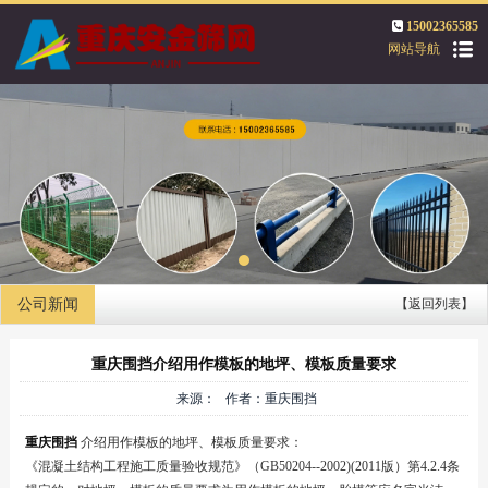
15002365585
网站导航
公司新闻
【返回列表】
重庆围挡介绍用作模板的地坪、模板质量要求
来源： 作者：重庆围挡
重庆围挡
介绍用作模板的地坪、模板质量要求：
《混凝土结构工程施工质量验收规范》（GB50204--2002)(2011版）第4.2.4条