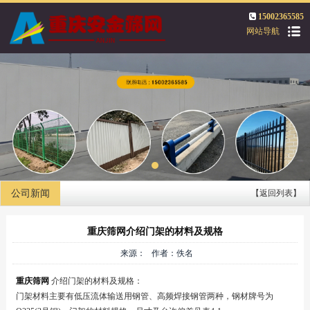
15002365585
网站导航
公司新闻
【返回列表】
重庆筛网介绍门架的材料及规格
来源： 作者：佚名
重庆筛网
介绍门架的材料及规格：
门架材料主要有低压流体输送用钢管、高频焊接钢管两种，钢材牌号为