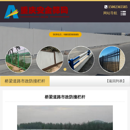
15002365585
网站导航
桥梁道路市政防撞栏杆
【返回列表】
桥梁道路市政防撞栏杆