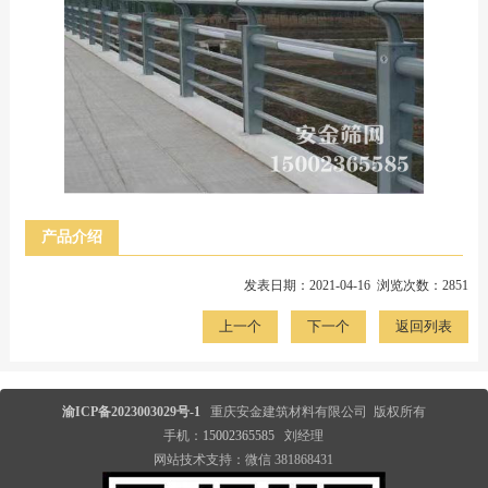
产品介绍
发表日期：2021-04-16 浏览次数：2851
上一个
下一个
返回列表
渝ICP备2023003029号-1
重庆安金建筑材料有限公司 版权所有
手机：
15002365585
刘经理
网站技术支持：微信 381868431